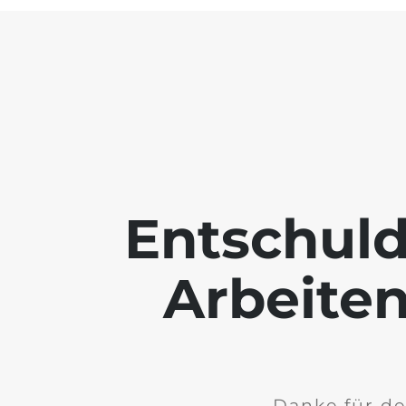
Entschuld
Arbeiten
Danke für de