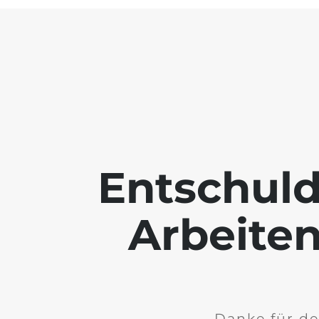
Entschuld
Arbeiten
Danke für de